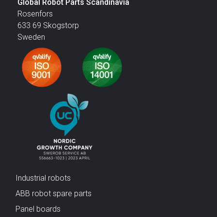
Global Robot Parts Scandinavia
Rosenfors
633 69 Skogstorp
Sweden
Industrial robots
ABB robot spare parts
Panel boards