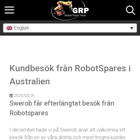
English
Kundbesök från RobotSpares i
Australien
2025/03/26
Swerob får efterlängtat besök från
Robotspares
I december hade vi på Swerob äran att välkomna ett
besök från en av våra äldsta och mest trogna kunder,