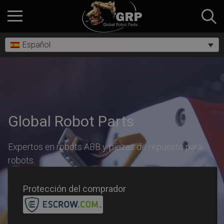
Español
Global Robot Parts
Expertos en robots ABB y piezas de repuesto para
robots.
Protección del comprador