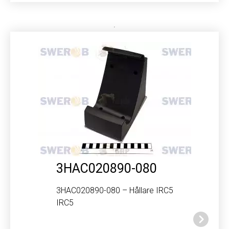
3HAC020890-080
3HAC020890-080 – Hållare IRC5
IRC5