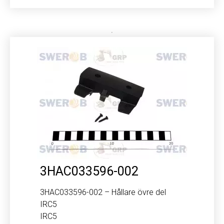
3HAC033596-002
3HAC033596-002 – Hållare övre del
IRC5
IRC5