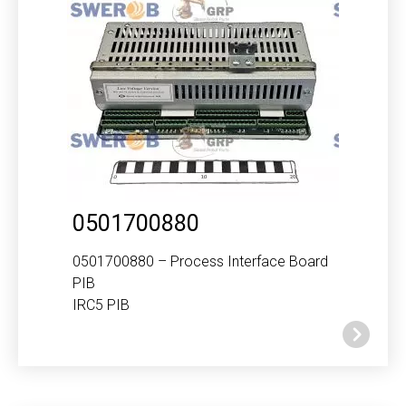
0501700880
0501700880 – Process Interface Board
PIB
IRC5 PIB