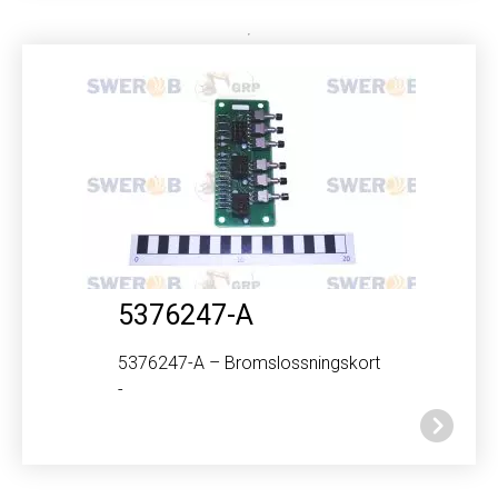
5376247-A
5376247-A – Bromslossningskort
-