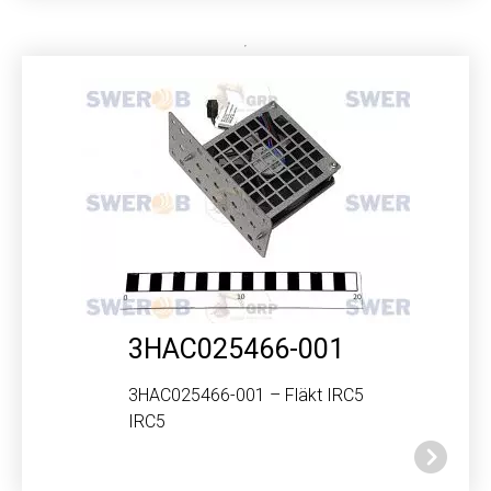
3HAC025466-001
3HAC025466-001 – Fläkt IRC5
IRC5