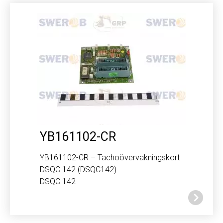
YB161102-CR
YB161102-CR – Tachoövervakningskort
DSQC 142 (DSQC142)
DSQC 142