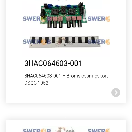
3HAC064603-001
3HAC064603-001 – Bromslossningskort
DSQC 1052