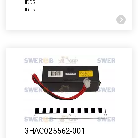
IRC5
IRC5
3HAC025562-001