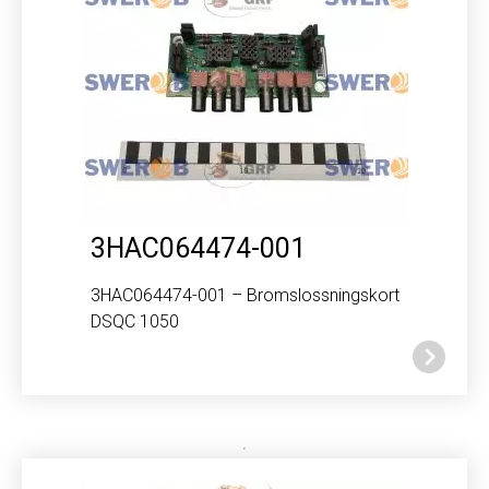
3HAC064474-001
3HAC064474-001 – Bromslossningskort
DSQC 1050