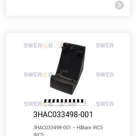
3HAC033498-001
3HAC033498-001 – Hållare IRC5
IRC5