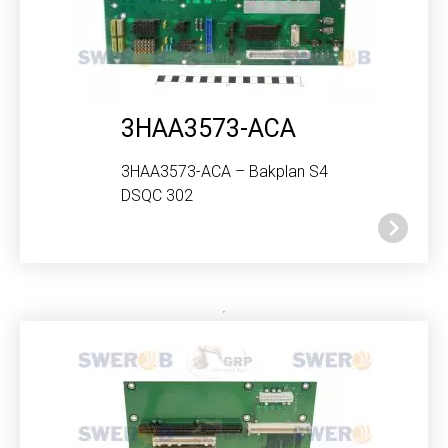
3HAA3573-ACA
3HAA3573-ACA – Bakplan S4
DSQC 302