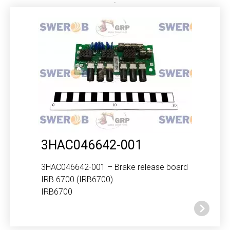
3HAC046642-001
3HAC046642-001 – Brake release board
IRB 6700 (IRB6700)
IRB6700