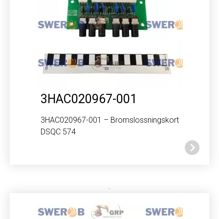
3HAC020967-001
3HAC020967-001 – Bromslossningskort
DSQC 574