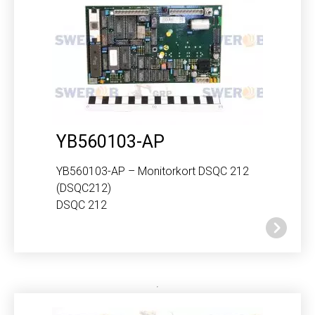
YB560103-AP
YB560103-AP – Monitorkort DSQC 212
(DSQC212)
DSQC 212