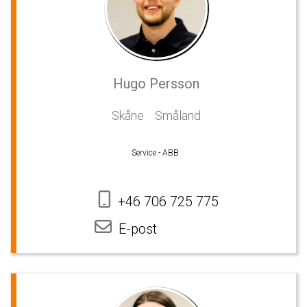
Hugo Persson
Skåne
Småland
Service - ABB
+46 706 725 775
E-post