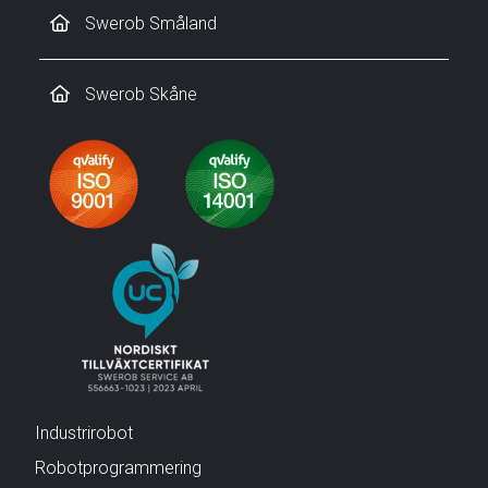
Swerob Småland
Swerob Skåne
Industrirobot
Robotprogrammering