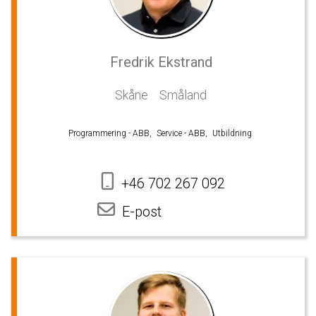
Fredrik Ekstrand
Skåne
Småland
Programmering - ABB,
Service - ABB,
Utbildning
+46 702 267 092
E-post