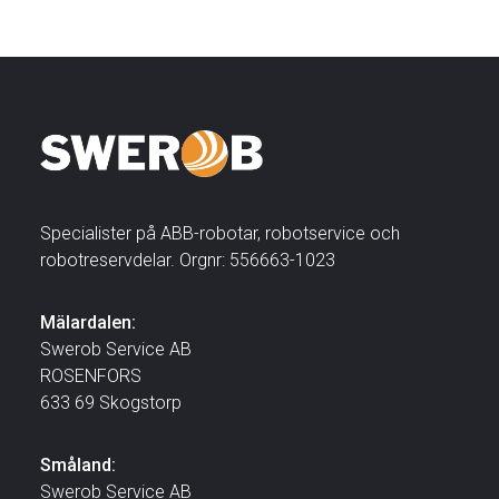
Specialister på ABB-robotar, robotservice och
robotreservdelar. Orgnr: 556663-1023
Mälardalen:
Swerob Service AB
ROSENFORS
633 69 Skogstorp
Småland:
Swerob Service AB