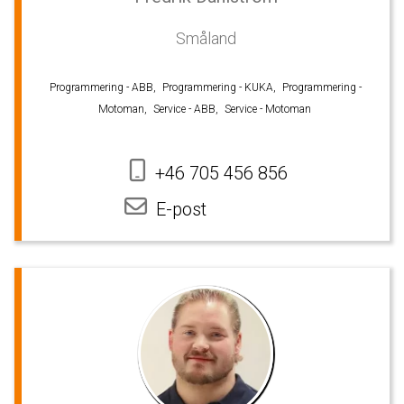
Småland
Programmering - ABB,
Programmering - KUKA,
Programmering -
Motoman,
Service - ABB,
Service - Motoman
+46 705 456 856
E-post