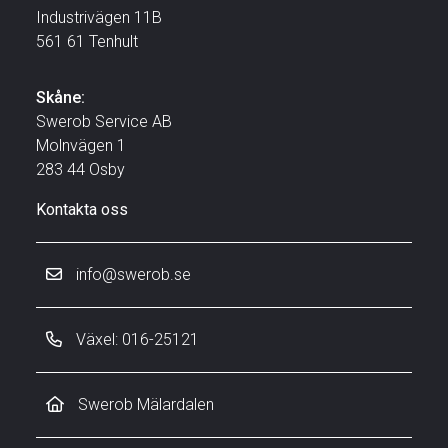
Industrivägen 11B
561 61 Tenhult
Skåne:
Swerob Service AB
Molnvägen 1
283 44 Osby
Kontakta oss
info@swerob.se
Växel: 016-25121
Swerob Mälardalen