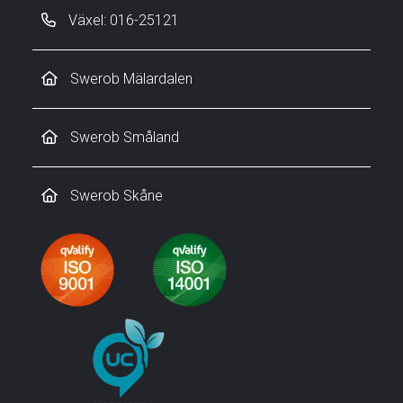
Växel: 016-25121
Swerob Mälardalen
Swerob Småland
Swerob Skåne