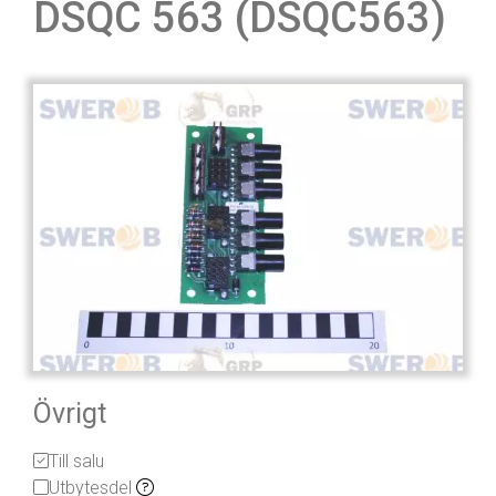
DSQC 563 (DSQC563)
Övrigt
Till salu
Utbytesdel