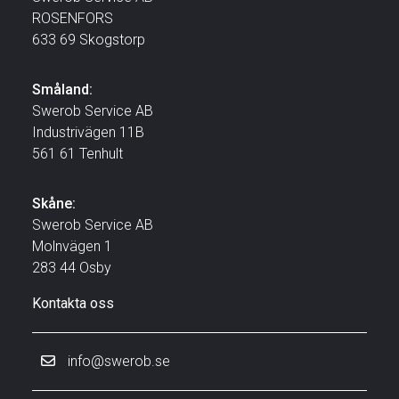
ROSENFORS
633 69 Skogstorp
Småland:
Swerob Service AB
Industrivägen 11B
561 61 Tenhult
Skåne:
Swerob Service AB
Molnvägen 1
283 44 Osby
Kontakta oss
info@swerob.se