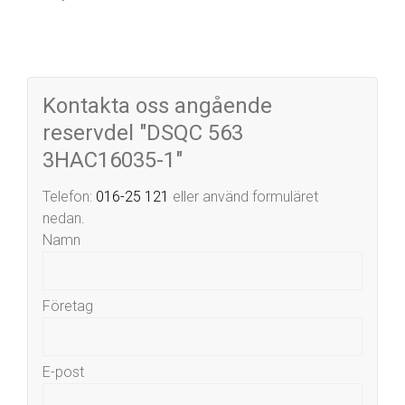
Kontakta oss angående
reservdel "DSQC 563
3HAC16035-1"
Telefon:
016-25 121
eller använd formuläret
nedan.
Namn
Företag
E-post