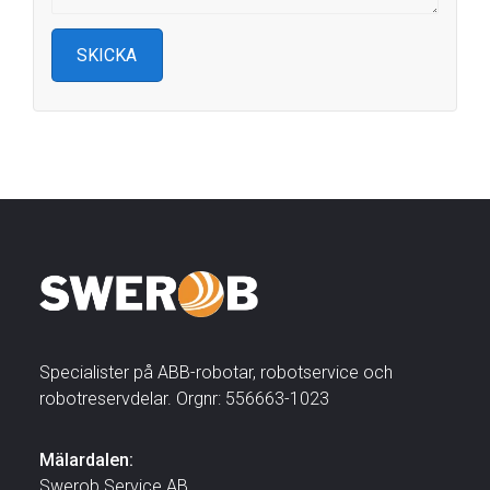
Specialister på ABB-robotar, robotservice och
robotreservdelar. Orgnr: 556663-1023
Mälardalen:
Swerob Service AB