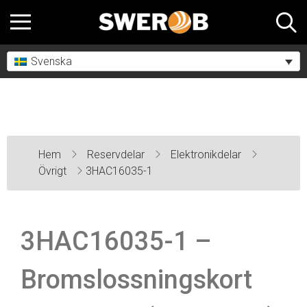
Svenska
Hem
Reservdelar
Elektronikdelar
Övrigt
3HAC16035-1
3HAC16035-1 –
Bromslossningskort