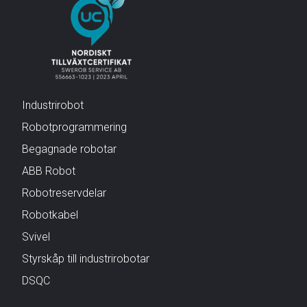
Industrirobot
Robotprogrammering
Begagnade robotar
ABB Robot
Robotreservdelar
Robotkabel
Svivel
Styrskåp till industrirobotar
DSQC