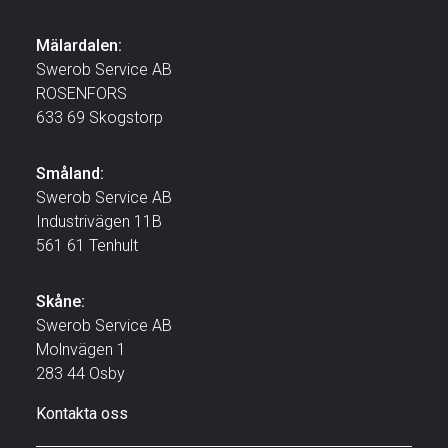
Mälardalen:
Swerob Service AB
ROSENFORS
633 69 Skogstorp
Småland:
Swerob Service AB
Industrivägen 11B
561 61 Tenhult
Skåne:
Swerob Service AB
Molnvägen 1
283 44 Osby
Kontakta oss