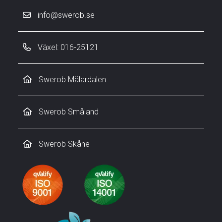
info@swerob.se
Växel: 016-25121
Swerob Mälardalen
Swerob Småland
Swerob Skåne