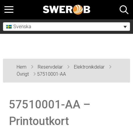
Svenska
Hem
Reservdelar
Elektronikdelar
Övrigt
57510001-AA
57510001-AA –
Printoutkort