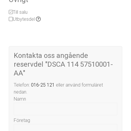
Till salu
Utbytesdel
Kontakta oss angående
reservdel "DSCA 114 57510001-
AA"
Telefon:
016-25 121
eller använd formuläret
nedan.
Namn
Företag