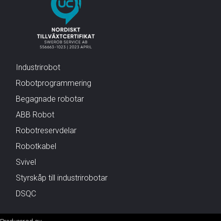
Industrirobot
Robotprogrammering
Begagnade robotar
ABB Robot
Robotreservdelar
Robotkabel
Svivel
Styrskåp till industrirobotar
DSQC