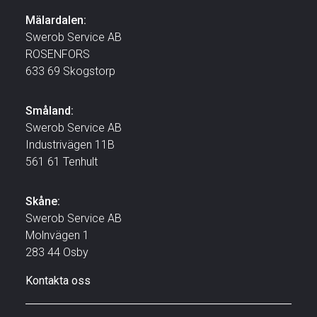
Mälardalen:
Swerob Service AB
ROSENFORS
633 69 Skogstorp
Småland:
Swerob Service AB
Industrivägen 11B
561 61 Tenhult
Skåne:
Swerob Service AB
Molnvägen 1
283 44 Osby
Kontakta oss