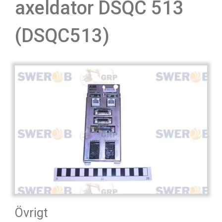
axeldator DSQC 513
(DSQC513)
Övrigt