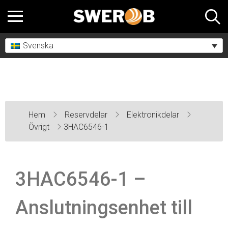
Svenska
Hem
Reservdelar
Elektronikdelar
Övrigt
3HAC6546-1
3HAC6546-1 –
Anslutningsenhet till