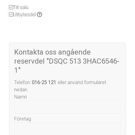
Till salu
Utbytesdel
Kontakta oss angående
reservdel "DSQC 513 3HAC6546-
1"
Telefon:
016-25 121
eller använd formuläret
nedan.
Namn
Företag