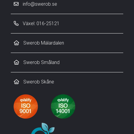
info@swerob.se
Växel: 016-25121
Swerob Mälardalen
Swerob Småland
Swerob Skåne