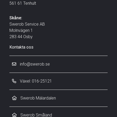
561 61 Tenhult
Skåne:
Swerob Service AB
Molnvägen 1
283 44 Osby
Kontakta oss
info@swerob.se
Växel: 016-25121
Swerob Mälardalen
Swerob Småland