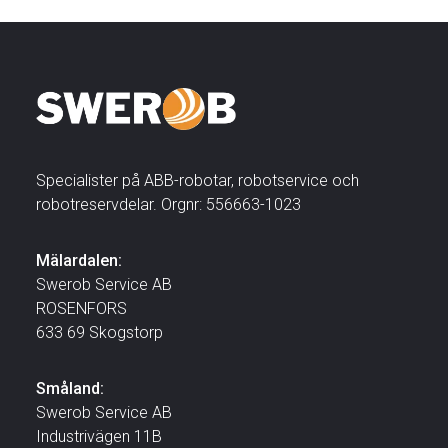
Specialister på ABB-robotar, robotservice och
robotreservdelar. Orgnr: 556663-1023
Mälardalen:
Swerob Service AB
ROSENFORS
633 69 Skogstorp
Småland:
Swerob Service AB
Industrivägen 11B