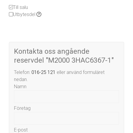
Till salu
Utbytesdel
Kontakta oss angående
reservdel "M2000 3HAC6367-1"
Telefon:
016-25 121
eller använd formuläret
nedan.
Namn
Företag
E-post