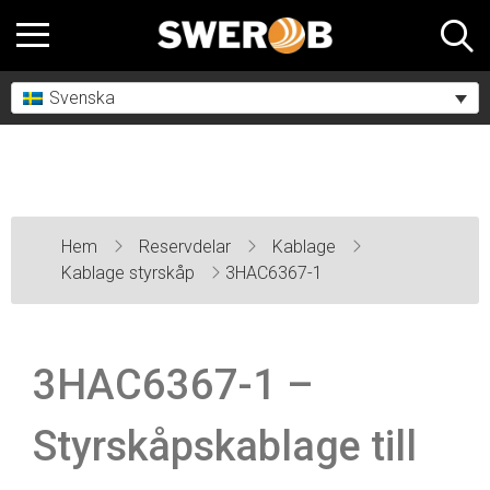
Svenska
Hem
Reservdelar
Kablage
Kablage styrskåp
3HAC6367-1
3HAC6367-1 –
Styrskåpskablage till