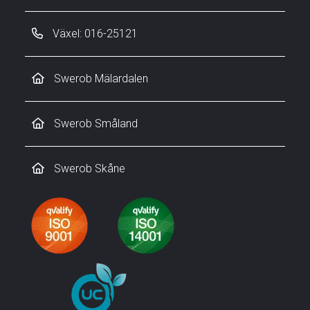
Växel: 016-25121
Swerob Mälardalen
Swerob Småland
Swerob Skåne