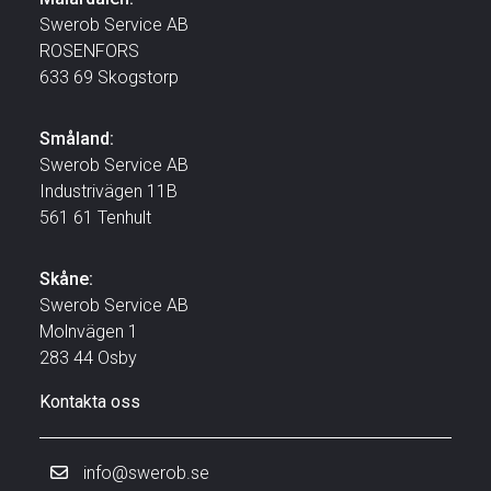
Swerob Service AB
ROSENFORS
633 69 Skogstorp
Småland:
Swerob Service AB
Industrivägen 11B
561 61 Tenhult
Skåne:
Swerob Service AB
Molnvägen 1
283 44 Osby
Kontakta oss
info@swerob.se