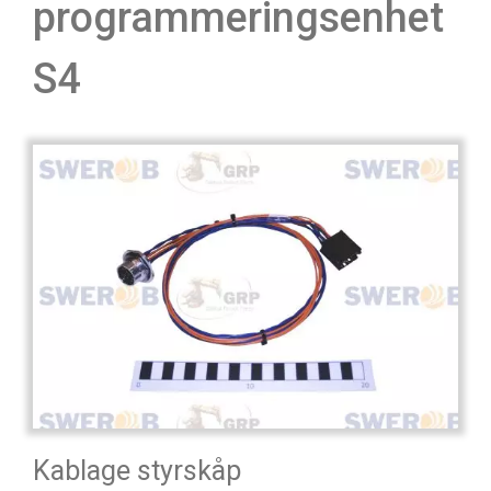
programmeringsenhet
S4
Kablage styrskåp