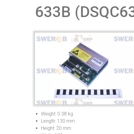
633B (DSQC6
Weight: 0.38 kg
Length: 130 mm
Height: 20 mm