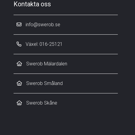
Kontakta oss
info@swerob.se
Växel: 016-25121
Swerob Mälardalen
Swerob Småland
Swerob Skåne