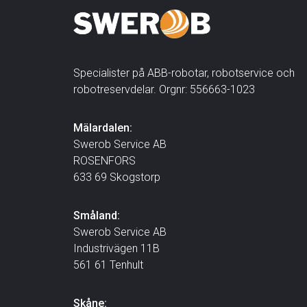
Specialister på ABB-robotar, robotservice och
robotreservdelar. Orgnr: 556663-1023
Mälardalen:
Swerob Service AB
ROSENFORS
633 69 Skogstorp
Småland:
Swerob Service AB
Industrivägen 11B
561 61 Tenhult
Skåne: