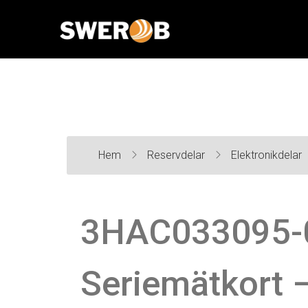
Hem
Reservdelar
Elektronikdelar
3HAC033095-
Seriemätkort