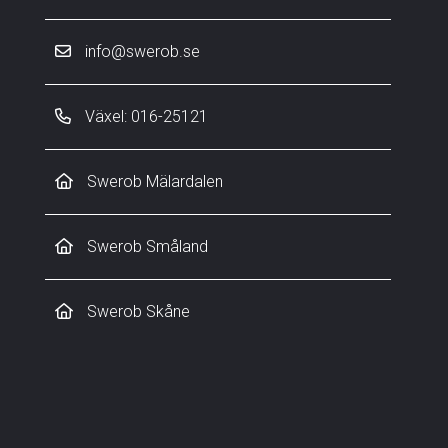
info@swerob.se
Växel: 016-25121
Swerob Mälardalen
Swerob Småland
Swerob Skåne