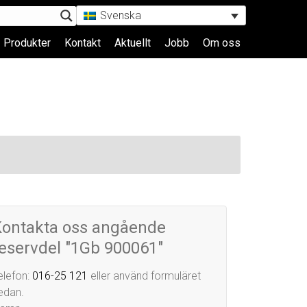
Svenska
Produkter
Kontakt
Aktuellt
Jobb
Om oss
Kontakta oss angående
eservdel "1Gb 900061"
elefon:
016-25 121
eller använd formuläret
edan.