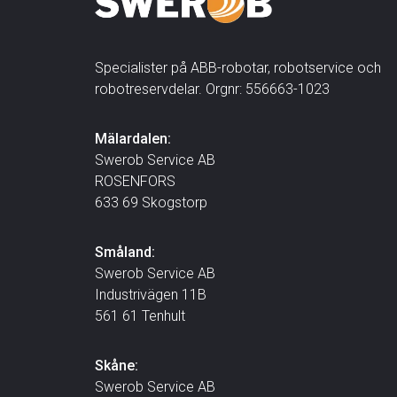
Specialister på ABB-robotar, robotservice och
robotreservdelar. Orgnr: 556663-1023
Mälardalen:
Swerob Service AB
ROSENFORS
633 69 Skogstorp
Småland:
Swerob Service AB
Industrivägen 11B
561 61 Tenhult
Skåne:
Swerob Service AB