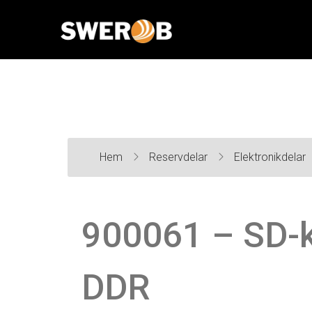
Hem
Reservdelar
Elektronikdelar
900061 – SD-ko
DDR