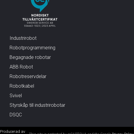
Industrirobot
Robotprogrammering
Begagnade robotar
ABB Robot
Robotreservdelar
Robotkabel
Svivel
Styrskåp till industrirobotar
DSQC
Producerad av