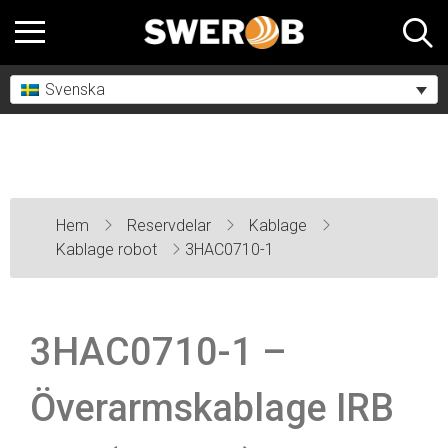
Svenska
Hem
Reservdelar
Kablage
Kablage robot
3HAC0710-1
3HAC0710-1 –
Överarmskablage IRB