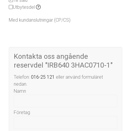
Till salu
Utbytesdel
Med kundanslutningar (CP/CS)
Kontakta oss angående
reservdel "IRB640 3HAC0710-1"
Telefon:
016-25 121
eller använd formuläret
nedan.
Namn
Företag