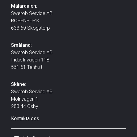
Mälardalen:
Swerob Service AB
ROSENFORS
633 69 Skogstorp
Småland:
Swerob Service AB
Industrivägen 11B
561 61 Tenhult
Skåne:
Swerob Service AB
Molnvägen 1
283 44 Osby
Kontakta oss