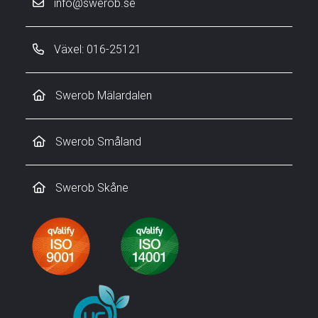
info@swerob.se
Växel: 016-25121
Swerob Mälardalen
Swerob Småland
Swerob Skåne