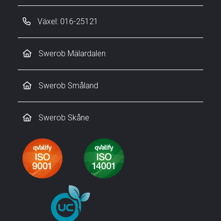
Växel: 016-25121
Swerob Mälardalen
Swerob Småland
Swerob Skåne