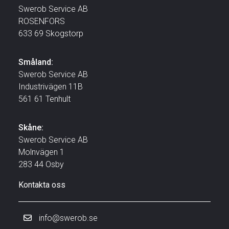
Swerob Service AB
ROSENFORS
633 69 Skogstorp
Småland:
Swerob Service AB
Industrivägen 11B
561 61 Tenhult
Skåne:
Swerob Service AB
Molnvägen 1
283 44 Osby
Kontakta oss
info@swerob.se