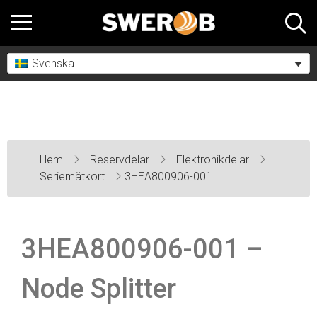
Svenska
Hem
Reservdelar
Elektronikdelar
Seriemätkort
3HEA800906-001
3HEA800906-001 –
Node Splitter