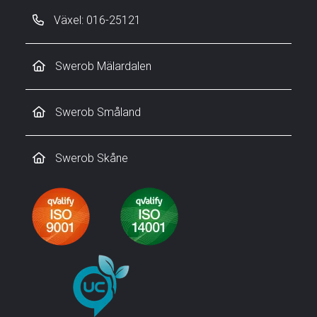
Växel: 016-25121
Swerob Mälardalen
Swerob Småland
Swerob Skåne