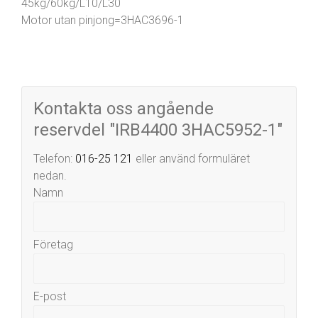
45kg/60kg/L10/L30
Motor utan pinjong=3HAC3696-1
Kontakta oss angående
reservdel "IRB4400 3HAC5952-1"
Telefon:
016-25 121
eller använd formuläret
nedan.
Namn
Företag
E-post