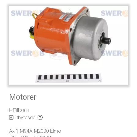
Motorer
Till salu
Utbytesdel
Ax 1 M94A-M2000 Elmo