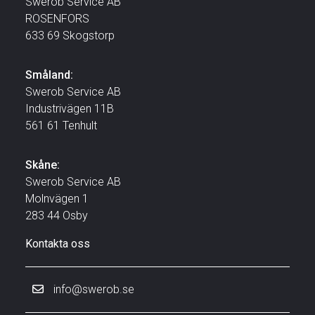
Swerob Service AB
ROSENFORS
633 69 Skogstorp
Småland:
Swerob Service AB
Industrivägen 11B
561 61 Tenhult
Skåne:
Swerob Service AB
Molnvägen 1
283 44 Osby
Kontakta oss
info@swerob.se