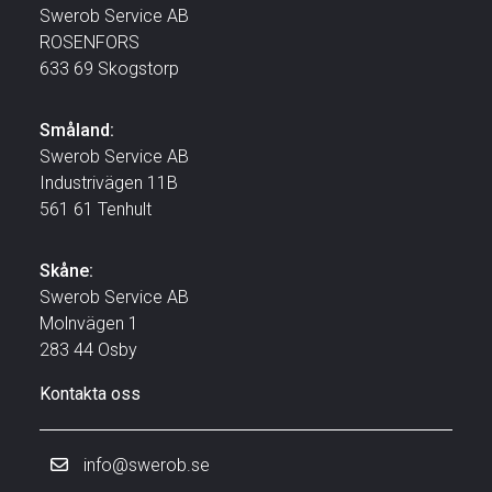
Swerob Service AB
ROSENFORS
633 69 Skogstorp
Småland:
Swerob Service AB
Industrivägen 11B
561 61 Tenhult
Skåne:
Swerob Service AB
Molnvägen 1
283 44 Osby
Kontakta oss
info@swerob.se