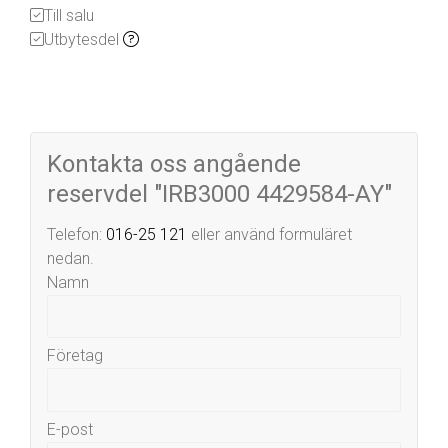
Till salu
Utbytesdel
Kontakta oss angående
reservdel "IRB3000 4429584-AY"
Telefon:
016-25 121
eller använd formuläret
nedan.
Namn
Företag
E-post