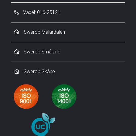
Växel: 016-25121
Swerob Mälardalen
Swerob Småland
Swerob Skåne