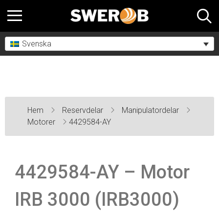
Svenska
Hem
Reservdelar
Manipulatordelar
Motorer
4429584-AY
4429584-AY – Motor
IRB 3000 (IRB3000)