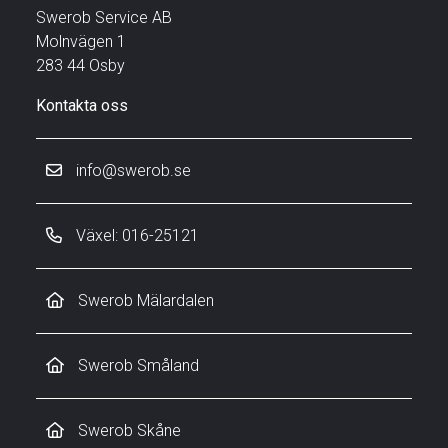
Swerob Service AB
Molnvägen 1
283 44 Osby
Kontakta oss
info@swerob.se
Växel: 016-25121
Swerob Mälardalen
Swerob Småland
Swerob Skåne