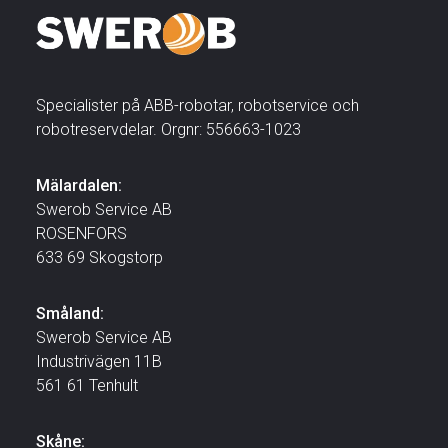
Specialister på ABB-robotar, robotservice och
robotreservdelar. Orgnr: 556663-1023
Mälardalen:
Swerob Service AB
ROSENFORS
633 69 Skogstorp
Småland:
Swerob Service AB
Industrivägen 11B
561 61 Tenhult
Skåne: