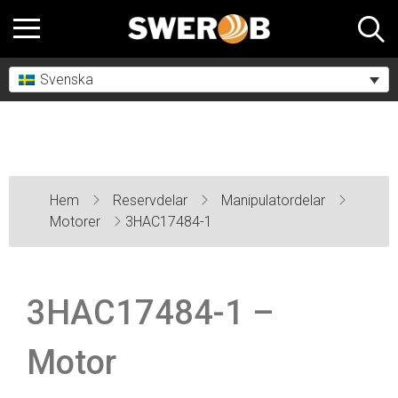
Svenska
Hem
Reservdelar
Manipulatordelar
Motorer
3HAC17484-1
3HAC17484-1 –
Motor