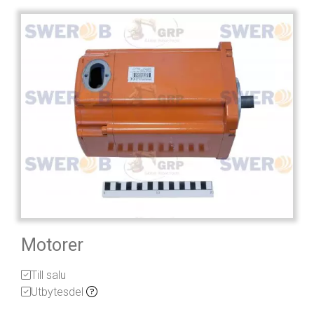
Motorer
Till salu
Utbytesdel