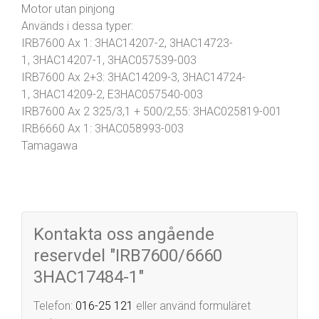
Motor utan pinjong
Används i dessa typer:
IRB7600 Ax 1: 3HAC14207-2, 3HAC14723-
1, 3HAC14207-1, 3HAC057539-003
IRB7600 Ax 2+3: 3HAC14209-3, 3HAC14724-
1, 3HAC14209-2, E3HAC057540-003
IRB7600 Ax 2 325/3,1 + 500/2,55: 3HAC025819-001
IRB6660 Ax 1: 3HAC058993-003
Tamagawa
Kontakta oss angående
reservdel "IRB7600/6660
3HAC17484-1"
Telefon:
016-25 121
eller använd formuläret