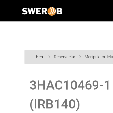
Hem
Reservdelar
Manipulatordel
3HAC10469-1 
(IRB140)