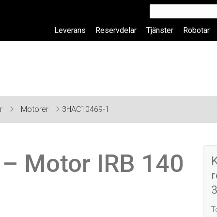
Leverans
Reservdelar
Tjänster
Robotar
ar
Motorer
3HAC10469-1
– Motor IRB 140
r
T