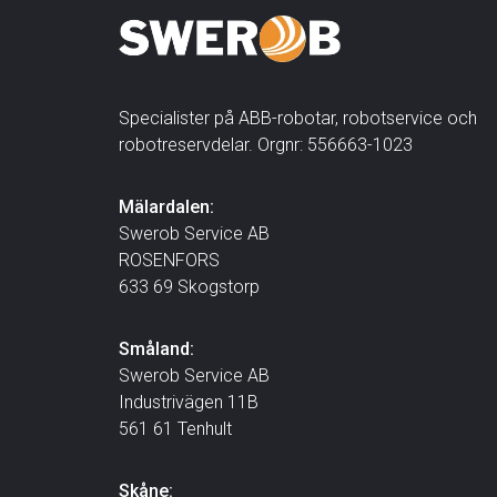
Specialister på ABB-robotar, robotservice och
robotreservdelar. Orgnr: 556663-1023
Mälardalen:
Swerob Service AB
ROSENFORS
633 69 Skogstorp
Småland:
Swerob Service AB
Industrivägen 11B
561 61 Tenhult
Skåne: