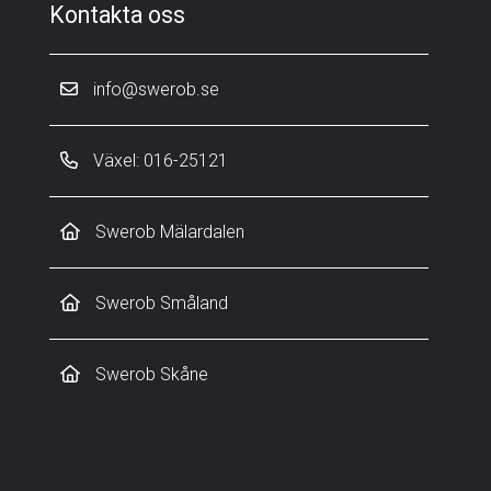
Kontakta oss
info@swerob.se
Växel: 016-25121
Swerob Mälardalen
Swerob Småland
Swerob Skåne