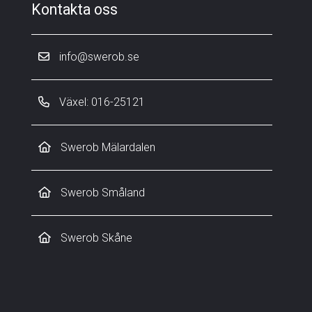
Kontakta oss
info@swerob.se
Växel: 016-25121
Swerob Mälardalen
Swerob Småland
Swerob Skåne