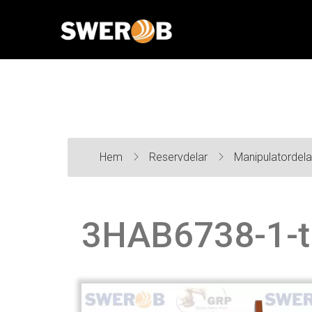
Hem
Reservdelar
Manipulatordel
3HAB6738-1-t