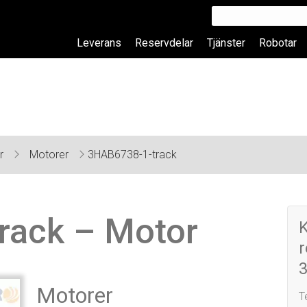
Leverans
Reservdelar
Tjänster
Robotar
ar
Motorer
3HAB6738-1-track
rack – Motor
r
Motorer
T