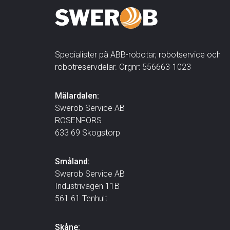
Specialister på ABB-robotar, robotservice och
robotreservdelar. Orgnr: 556663-1023
Mälardalen:
Swerob Service AB
ROSENFORS
633 69 Skogstorp
Småland:
Swerob Service AB
Industrivägen 11B
561 61 Tenhult
Skåne: