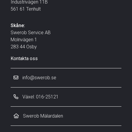
Industrivägen 11B
561 61 Tenhult
Skåne:
Swerob Service AB
Molnvägen 1
283 44 Osby
Kontakta oss
info@swerob.se
Växel: 016-25121
Swerob Mälardalen