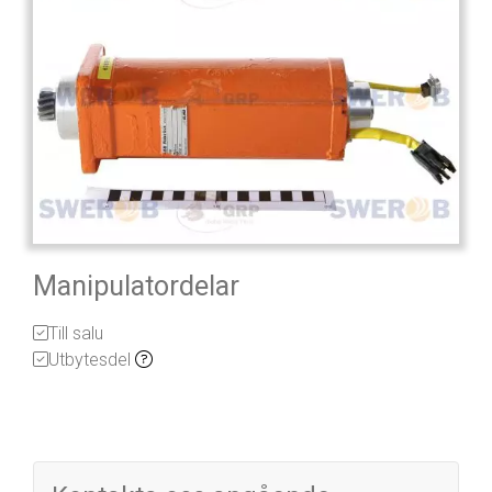
Manipulatordelar
Till salu
Utbytesdel