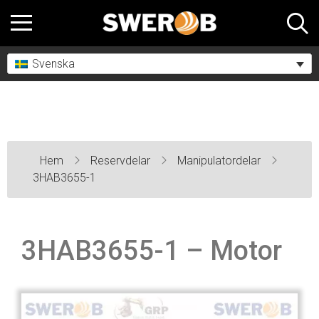
Svenska
Hem
Reservdelar
Manipulatordelar
3HAB3655-1
3HAB3655-1 – Motor