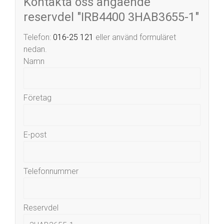
Kontakta oss angående
reservdel "IRB4400 3HAB3655-1"
Telefon:
016-25 121
eller använd formuläret
nedan.
Namn
Företag
E-post
Telefonnummer
Reservdel