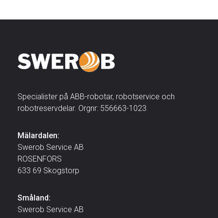
Specialister på ABB-robotar, robotservice och
robotreservdelar. Orgnr: 556663-1023
Mälardalen:
Swerob Service AB
ROSENFORS
633 69 Skogstorp
Småland:
Swerob Service AB