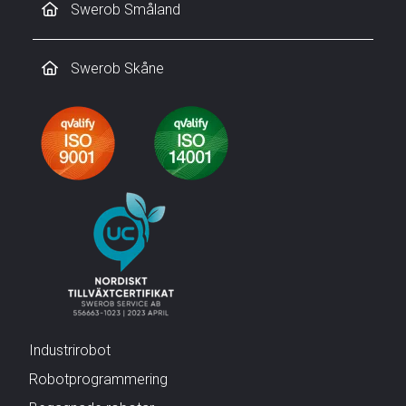
Swerob Småland
Swerob Skåne
Industrirobot
Robotprogrammering