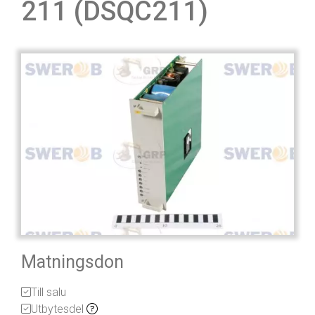
211 (DSQC211)
Matningsdon
Till salu
Utbytesdel