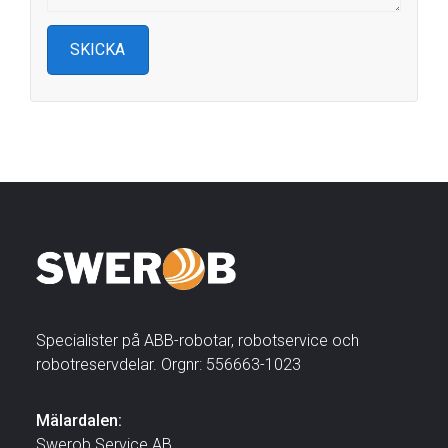
Specialister på ABB-robotar, robotservice och
robotreservdelar. Orgnr: 556663-1023
Mälardalen:
Swerob Service AB