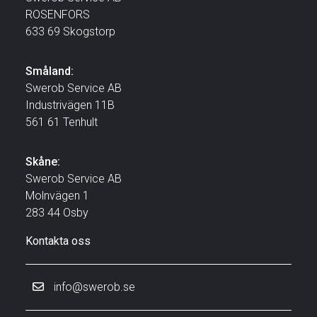
ROSENFORS
633 69 Skogstorp
Småland:
Swerob Service AB
Industrivägen 11B
561 61 Tenhult
Skåne:
Swerob Service AB
Molnvägen 1
283 44 Osby
Kontakta oss
info@swerob.se