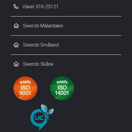
Växel: 016-25121
Swerob Mälardalen
Swerob Småland
Swerob Skåne