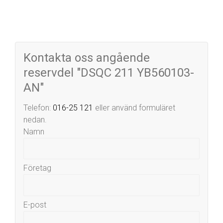
Kontakta oss angående
reservdel "DSQC 211 YB560103-
AN"
Telefon:
016-25 121
eller använd formuläret
nedan.
Namn
Företag
E-post