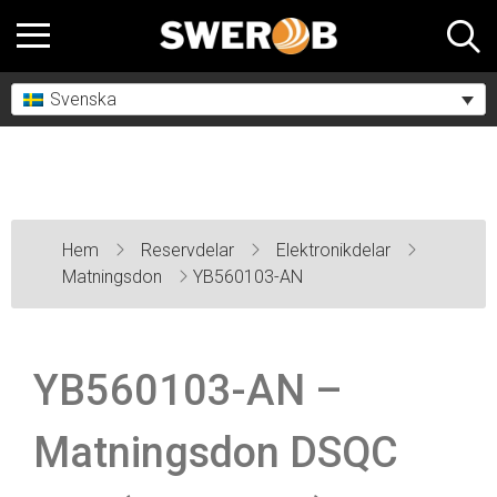
Svenska
Hem
Reservdelar
Elektronikdelar
Matningsdon
YB560103-AN
YB560103-AN –
Matningsdon DSQC