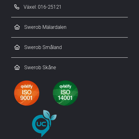
Växel: 016-25121
Swerob Mälardalen
Swerob Småland
Swerob Skåne