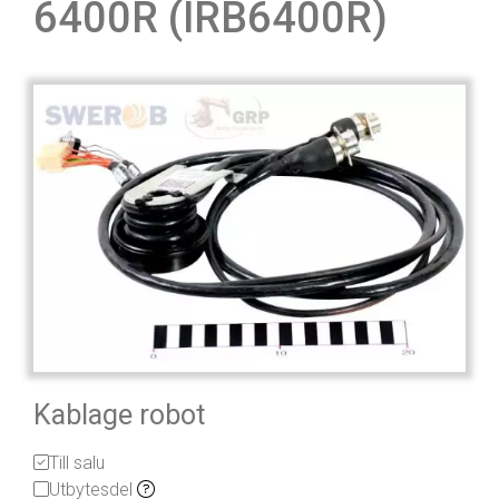
6400R (IRB6400R)
Kablage robot
Till salu
Utbytesdel