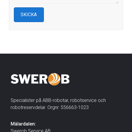
Specialister på ABB-robotar, robotservice och
robotreservdelar. Orgnr: 556663-1023
Mälardalen:
Swerob Service AB