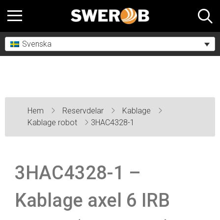
Svenska
Hem
Reservdelar
Kablage
Kablage robot
3HAC4328-1
3HAC4328-1 –
Kablage axel 6 IRB