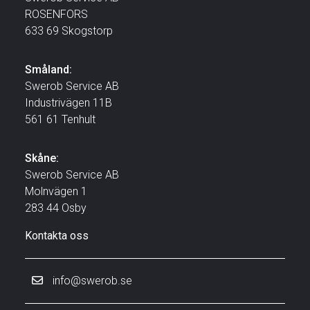
ROSENFORS
633 69 Skogstorp
Småland:
Swerob Service AB
Industrivägen 11B
561 61 Tenhult
Skåne:
Swerob Service AB
Molnvägen 1
283 44 Osby
Kontakta oss
info@swerob.se