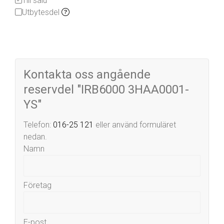
Till salu
Utbytesdel
Kontakta oss angående
reservdel "IRB6000 3HAA0001-
YS"
Telefon:
016-25 121
eller använd formuläret
nedan.
Namn
Företag
E-post