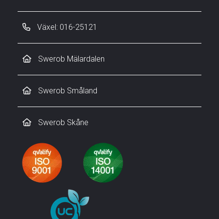
Växel: 016-25121
Swerob Mälardalen
Swerob Småland
Swerob Skåne