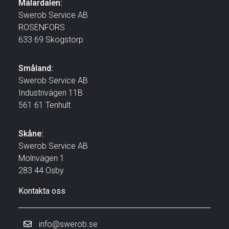
Mälardalen:
Swerob Service AB
ROSENFORS
633 69 Skogstorp
Småland:
Swerob Service AB
Industrivägen 11B
561 61 Tenhult
Skåne:
Swerob Service AB
Molnvägen 1
283 44 Osby
Kontakta oss
info@swerob.se