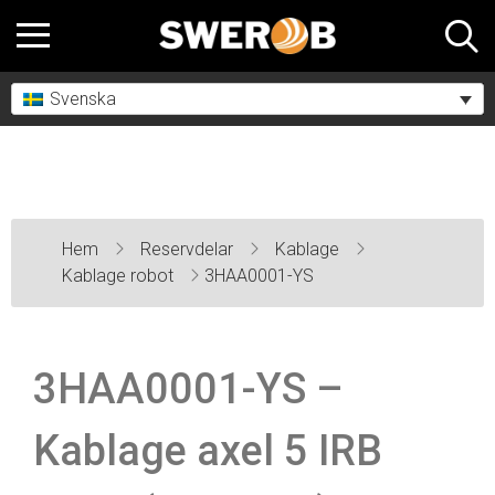
Svenska
Hem
Reservdelar
Kablage
Kablage robot
3HAA0001-YS
3HAA0001-YS –
Kablage axel 5 IRB