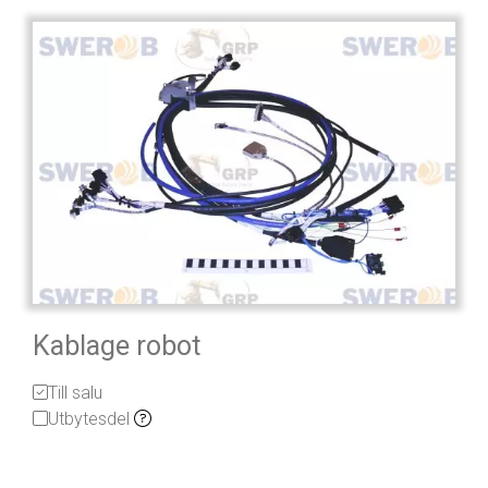
Kablage robot
Till salu
Utbytesdel