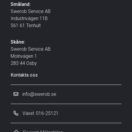
Småland:
Swerob Service AB
Industrivägen 11B
561 61 Tenhult
Skåne:
Swerob Service AB
Molnvägen 1
283 44 Osby
Kontakta oss
info@swerob.se
Växel: 016-25121