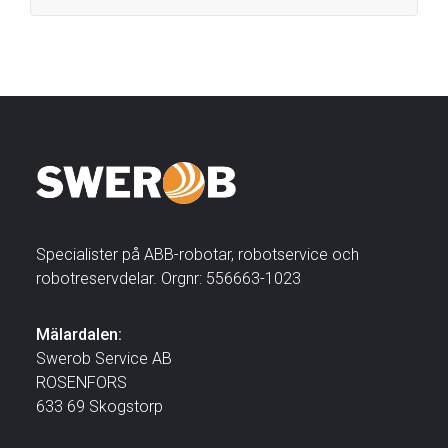
Specialister på ABB-robotar, robotservice och
robotreservdelar. Orgnr: 556663-1023
Mälardalen:
Swerob Service AB
ROSENFORS
633 69 Skogstorp