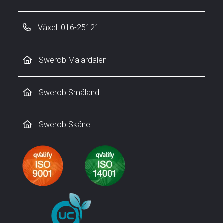
Växel: 016-25121
Swerob Mälardalen
Swerob Småland
Swerob Skåne