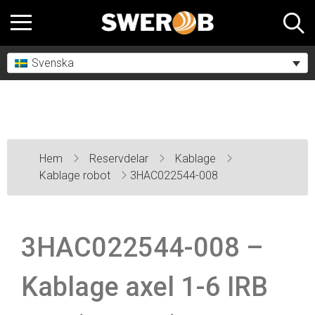
Svenska
Hem
Reservdelar
Kablage
Kablage robot
3HAC022544-008
3HAC022544-008 –
Kablage axel 1-6 IRB