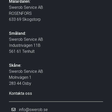
Mälardalen:
Swerob Service AB
ROSENFORS
633 69 Skogstorp
Småland:
Swerob Service AB
Industrivägen 11B
561 61 Tenhult
Skåne:
Swerob Service AB
Molnvägen 1
283 44 Osby
Kontakta oss
info@swerob.se