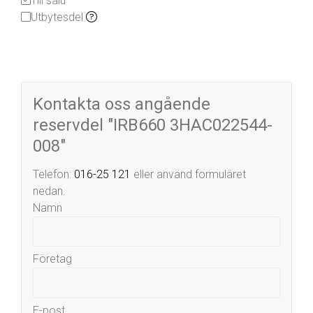
Till salu
Utbytesdel
Kontakta oss angående
reservdel "IRB660 3HAC022544-
008"
Telefon:
016-25 121
eller använd formuläret
nedan.
Namn
Företag
E-post