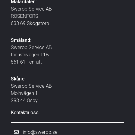
Mälardalen:
Swerob Service AB
ROSENFORS
633 69 Skogstorp
Småland:
Swerob Service AB
Industrivägen 11B
561 61 Tenhult
Skåne:
Swerob Service AB
Molnvägen 1
283 44 Osby
Kontakta oss
info@swerob.se