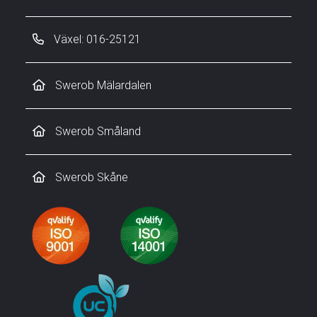
Växel: 016-25121
Swerob Mälardalen
Swerob Småland
Swerob Skåne