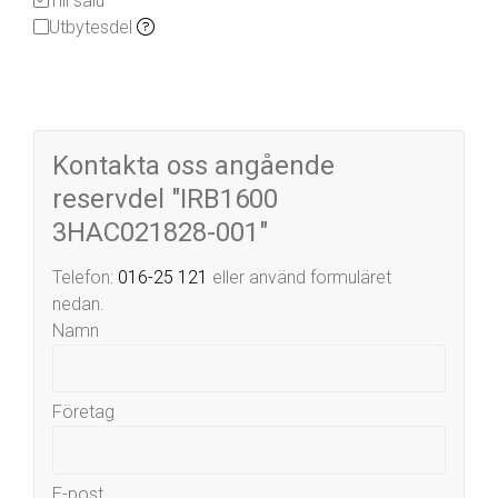
Till salu
Utbytesdel
Kontakta oss angående
reservdel "IRB1600
3HAC021828-001"
Telefon:
016-25 121
eller använd formuläret
nedan.
Namn
Företag
E-post