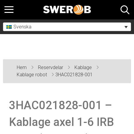
Svenska
Hem
Reservdelar
Kablage
Kablage robot
3HAC021828-001
3HAC021828-001 –
Kablage axel 1-6 IRB