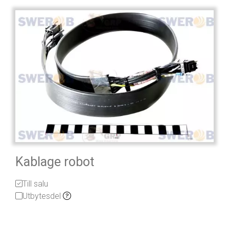
Kablage robot
Till salu
Utbytesdel