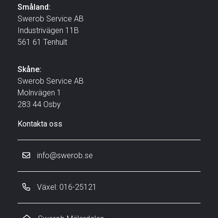
Småland:
Swerob Service AB
Industrivägen 11B
561 61 Tenhult
Skåne:
Swerob Service AB
Molnvägen 1
283 44 Osby
Kontakta oss
info@swerob.se
Växel: 016-25121