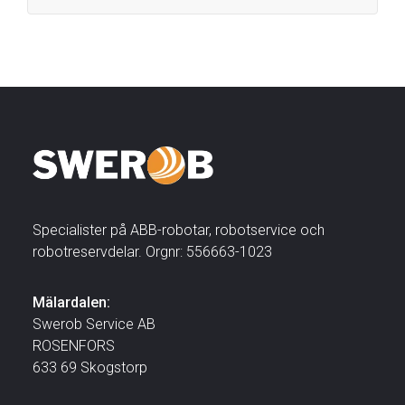
Specialister på ABB-robotar, robotservice och
robotreservdelar. Orgnr: 556663-1023
Mälardalen:
Swerob Service AB
ROSENFORS
633 69 Skogstorp