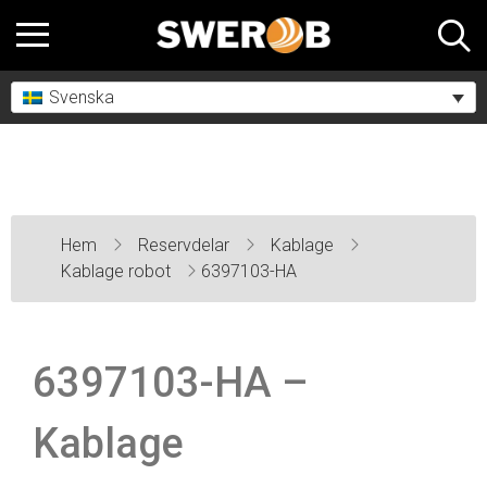
Svenska
Hem
Reservdelar
Kablage
Kablage robot
6397103-HA
6397103-HA –
Kablage