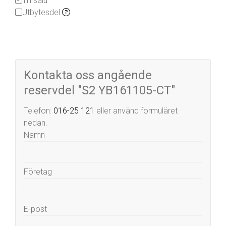
Till salu
Utbytesdel
Kontakta oss angående
reservdel "S2 YB161105-CT"
Telefon:
016-25 121
eller använd formuläret
nedan.
Namn
Företag
E-post