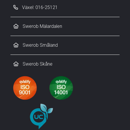
Växel: 016-25121
Swerob Mälardalen
Swerob Småland
Swerob Skåne