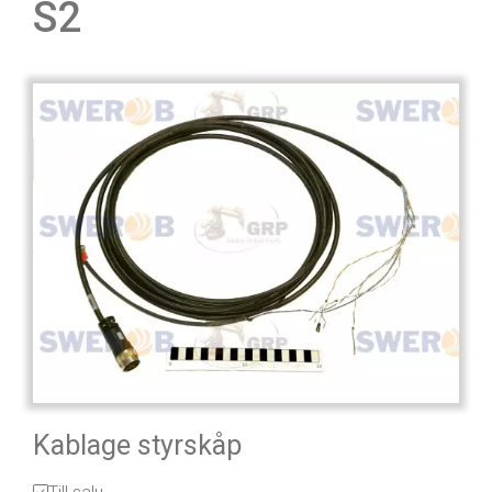
S2
Kablage styrskåp