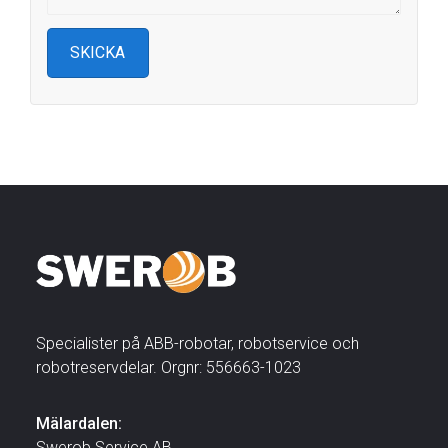
Specialister på ABB-robotar, robotservice och
robotreservdelar. Orgnr: 556663-1023
Mälardalen:
Swerob Service AB