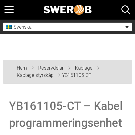
Svenska
Hem
Reservdelar
Kablage
Kablage styrskåp
YB161105-CT
YB161105-CT – Kabel
programmeringsenhet