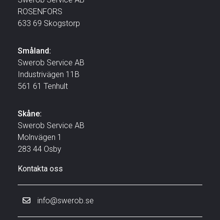
ROSENFORS
633 69 Skogstorp
Småland:
Swerob Service AB
Industrivägen 11B
561 61 Tenhult
Skåne:
Swerob Service AB
Molnvägen 1
283 44 Osby
Kontakta oss
info@swerob.se