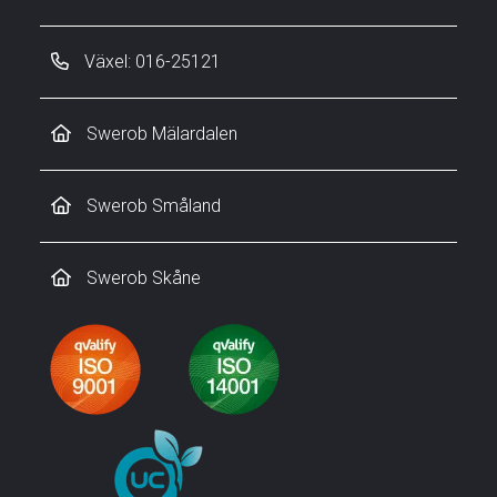
Växel: 016-25121
Swerob Mälardalen
Swerob Småland
Swerob Skåne