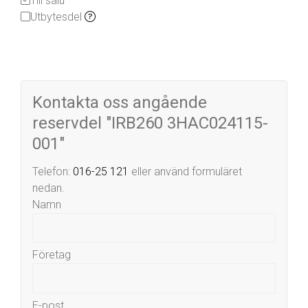
Till salu
Utbytesdel
Kontakta oss angående
reservdel "IRB260 3HAC024115-
001"
Telefon:
016-25 121
eller använd formuläret
nedan.
Namn
Företag
E-post