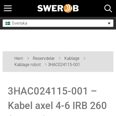
Svenska
Hem
Reservdelar
Kablage
Kablage robot
3HAC024115-001
3HAC024115-001 –
Kabel axel 4-6 IRB 260