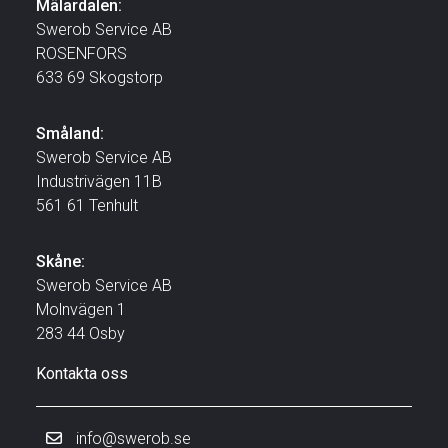
Mälardalen:
Swerob Service AB
ROSENFORS
633 69 Skogstorp
Småland:
Swerob Service AB
Industrivägen 11B
561 61 Tenhult
Skåne:
Swerob Service AB
Molnvägen 1
283 44 Osby
Kontakta oss
info@swerob.se