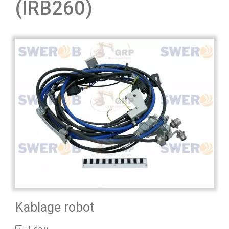
(IRB260)
Kablage robot