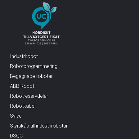
Industrirobot
Robotprogrammering
Begagnade robotar
ABB Robot
Robotreservdelar
Robotkabel
Svivel
Styrskåp till industrirobotar
DSQC