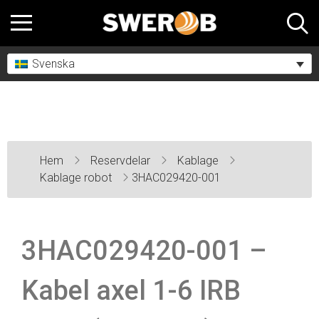
Svenska
Hem
Reservdelar
Kablage
Kablage robot
3HAC029420-001
3HAC029420-001 –
Kabel axel 1-6 IRB