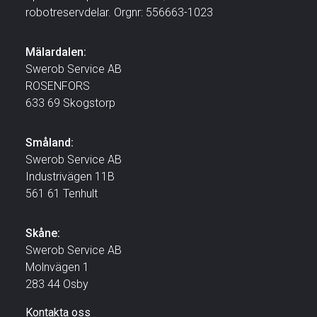
robotreservdelar. Orgnr: 556663-1023
Mälardalen:
Swerob Service AB
ROSENFORS
633 69 Skogstorp
Småland:
Swerob Service AB
Industrivägen 11B
561 61 Tenhult
Skåne:
Swerob Service AB
Molnvägen 1
283 44 Osby
Kontakta oss