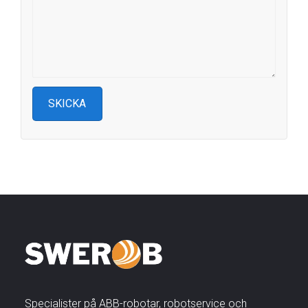
Specialister på ABB-robotar, robotservice och