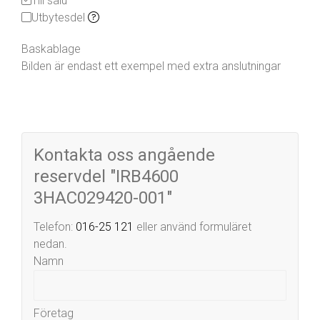
Till salu
Utbytesdel
Baskablage
Bilden är endast ett exempel med extra anslutningar
Kontakta oss angående
reservdel "IRB4600
3HAC029420-001"
Telefon:
016-25 121
eller använd formuläret
nedan.
Namn
Företag