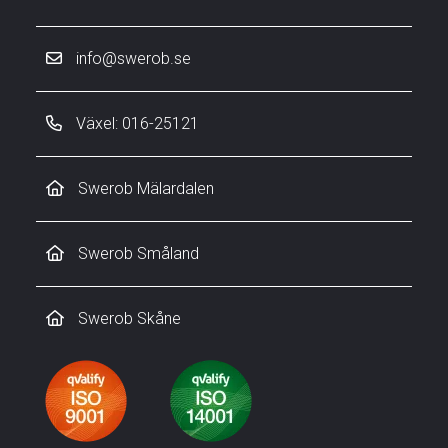
info@swerob.se
Växel: 016-25121
Swerob Mälardalen
Swerob Småland
Swerob Skåne