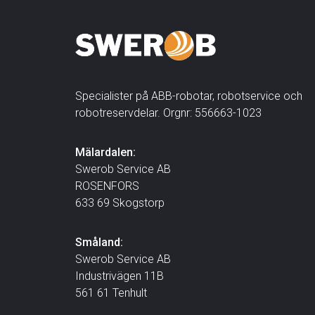
Specialister på ABB-robotar, robotservice och
robotreservdelar. Orgnr: 556663-1023
Mälardalen:
Swerob Service AB
ROSENFORS
633 69 Skogstorp
Småland:
Swerob Service AB
Industrivägen 11B
561 61 Tenhult