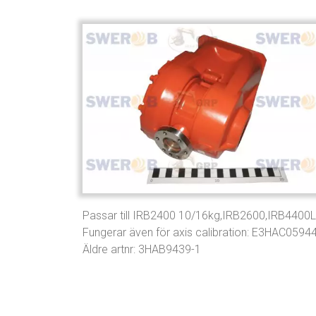
Passar till IRB2400 10/16kg,IRB2600,IRB4400
Fungerar även för axis calibration: E3HAC0594
Äldre artnr: 3HAB9439-1