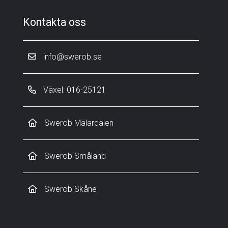
Kontakta oss
info@swerob.se
Växel: 016-25121
Swerob Mälardalen
Swerob Småland
Swerob Skåne