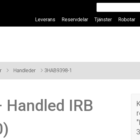
Leverans
Reservdelar
Tjänster
Robotar
ar
Handleder
3HAB9398-1
 Handled IRB
r
0)