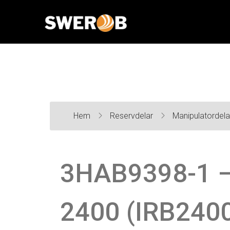
Hem
Reservdelar
Manipulatordel
3HAB9398-1 –
2400 (IRB240