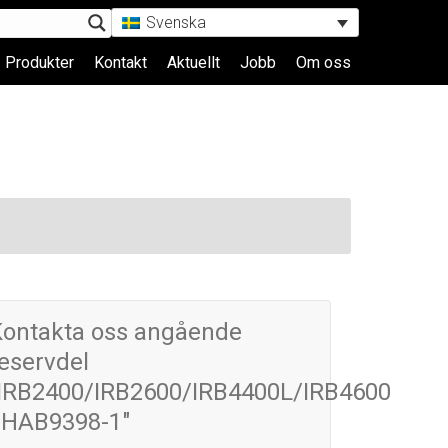
Svenska
Produkter
Kontakt
Aktuellt
Jobb
Om oss
Kontakta oss angående
eservdel
"IRB2400/IRB2600/IRB4400L/IRB4600
3HAB9398-1"