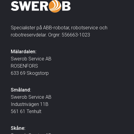
Specialister på ABB-robotar, robotservice och
robotreservdelar. Orgnr: 556663-1023
Mälardalen:
Swerob Service AB
ROSENFORS
633 69 Skogstorp
Småland:
Swerob Service AB
Industrivägen 11B
561 61 Tenhult
Skåne: