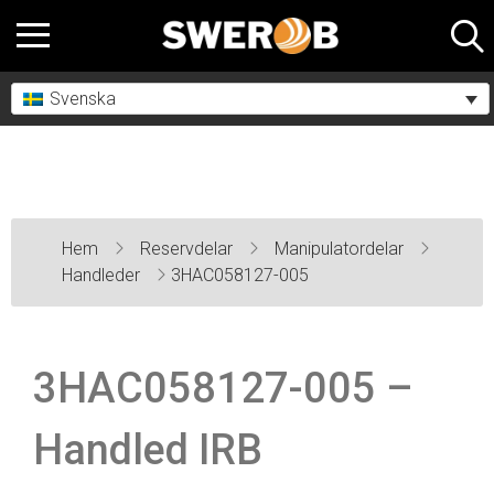
Svenska
Hem
Reservdelar
Manipulatordelar
Handleder
3HAC058127-005
3HAC058127-005 –
Handled IRB