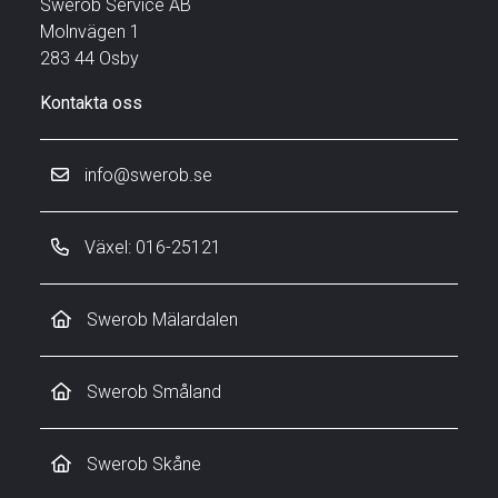
Swerob Service AB
Molnvägen 1
283 44 Osby
Kontakta oss
info@swerob.se
Växel: 016-25121
Swerob Mälardalen
Swerob Småland
Swerob Skåne