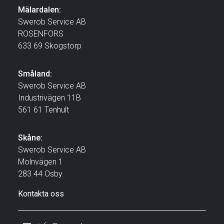
Mälardalen:
Swerob Service AB
ROSENFORS
633 69 Skogstorp
Småland:
Swerob Service AB
Industrivägen 11B
561 61 Tenhult
Skåne:
Swerob Service AB
Molnvägen 1
283 44 Osby
Kontakta oss