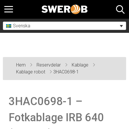
Svenska
Hem
Reservdelar
Kablage
Kablage robot
3HAC0698-1
3HAC0698-1 –
Fotkablage IRB 640