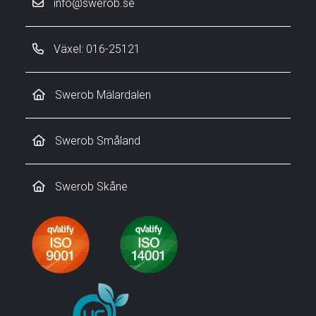
info@swerob.se
Växel: 016-25121
Swerob Mälardalen
Swerob Småland
Swerob Skåne