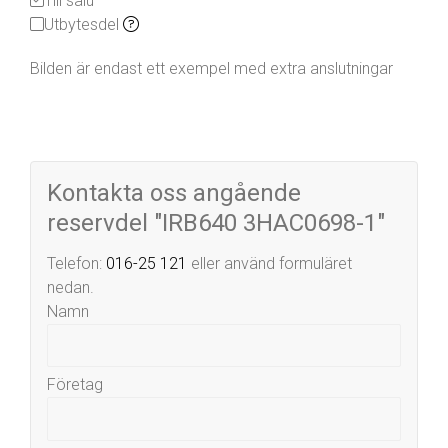
Till salu
Utbytesdel
Bilden är endast ett exempel med extra anslutningar
Kontakta oss angående
reservdel "IRB640 3HAC0698-1"
Telefon:
016-25 121
eller använd formuläret
nedan.
Namn
Företag