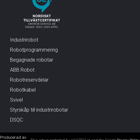
Industrirobot
Robotprogrammering
Begagnade robotar
ABB Robot
Robotreservdelar
Robotkabel
Svivel
Styrskåp till industrirobotar
DSQC
Producerad av