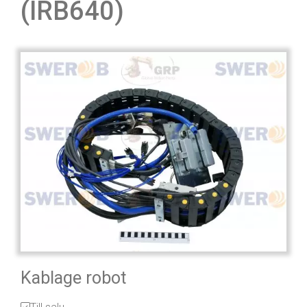
(IRB640)
Kablage robot