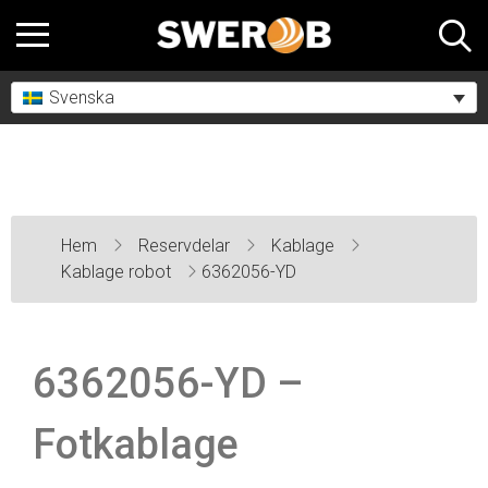
Svenska
Hem
Reservdelar
Kablage
Kablage robot
6362056-YD
6362056-YD –
Fotkablage