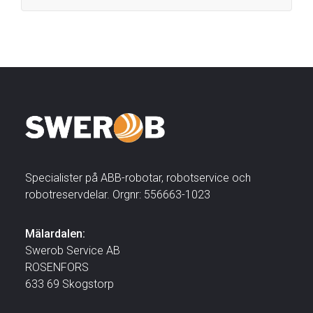
Specialister på ABB-robotar, robotservice och
robotreservdelar. Orgnr: 556663-1023
Mälardalen:
Swerob Service AB
ROSENFORS
633 69 Skogstorp