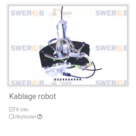
Kablage robot
Till salu
Utbytesdel