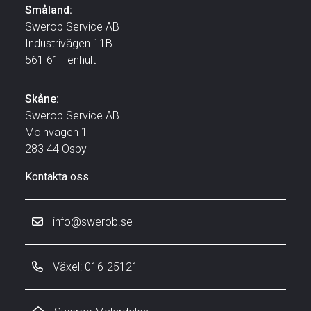
Småland:
Swerob Service AB
Industrivägen 11B
561 61 Tenhult
Skåne:
Swerob Service AB
Molnvägen 1
283 44 Osby
Kontakta oss
info@swerob.se
Växel: 016-25121