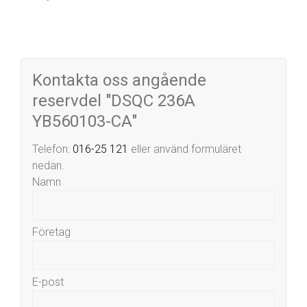
Kontakta oss angående
reservdel "DSQC 236A
YB560103-CA"
Telefon:
016-25 121
eller använd formuläret
nedan.
Namn
Företag
E-post