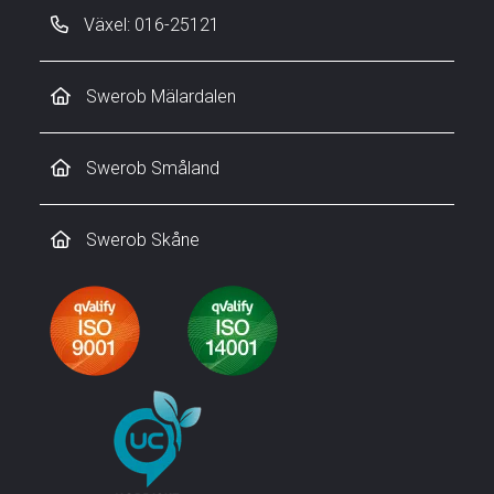
Växel: 016-25121
Swerob Mälardalen
Swerob Småland
Swerob Skåne