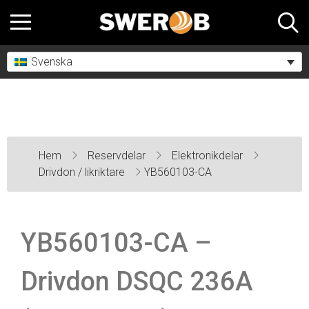
Svenska
Hem
Reservdelar
Elektronikdelar
Drivdon / likriktare
YB560103-CA
YB560103-CA –
Drivdon DSQC 236A