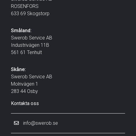
ROSENFORS
633 69 Skogstorp
Småland:
Swerob Service AB
Industrivägen 11B
561 61 Tenhult
Skåne:
Swerob Service AB
Molnvägen 1
283 44 Osby
Kontakta oss
info@swerob.se