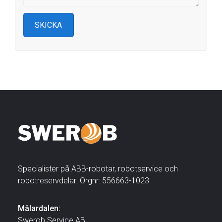
Specialister på ABB-robotar, robotservice och
robotreservdelar. Orgnr: 556663-1023
Mälardalen:
Swerob Service AB