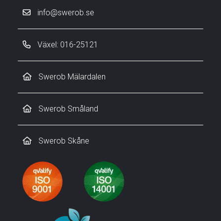
info@swerob.se
Växel: 016-25121
Swerob Mälardalen
Swerob Småland
Swerob Skåne