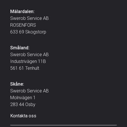
Mälardalen:
Swerob Service AB
ROSENFORS
633 69 Skogstorp
Småland:
Swerob Service AB
Industrivägen 11B
561 61 Tenhult
Skåne:
Swerob Service AB
Molnvägen 1
283 44 Osby
Kontakta oss