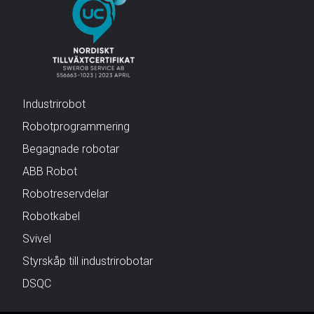
Industrirobot
Robotprogrammering
Begagnade robotar
ABB Robot
Robotreservdelar
Robotkabel
Svivel
Styrskåp till industrirobotar
DSQC