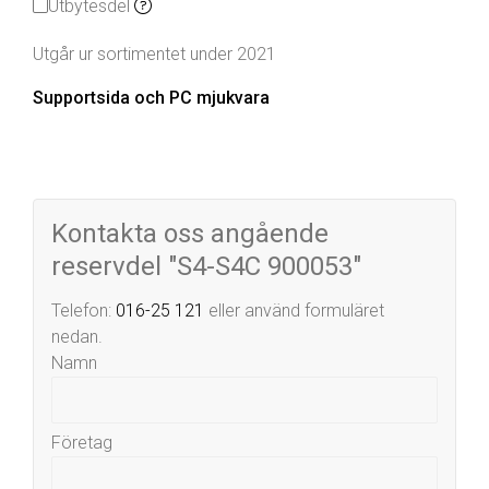
Utbytesdel
Utgår ur sortimentet under 2021
Supportsida och PC mjukvara
Kontakta oss angående
reservdel "S4-S4C 900053"
Telefon:
016-25 121
eller använd formuläret
nedan.
Namn
Företag