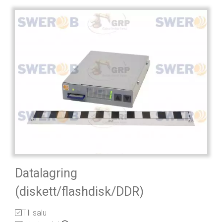
Datalagring
(diskett/flashdisk/DDR)
Till salu