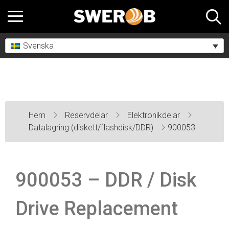
Svenska
Hem
Reservdelar
Elektronikdelar
Datalagring (diskett/flashdisk/DDR)
900053
900053 – DDR / Disk
Drive Replacement