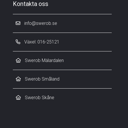
Kontakta oss
info@swerob.se
Växel: 016-25121
Swerob Mälardalen
Swerob Småland
Swerob Skåne