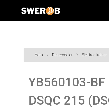
Hem
Reservdelar
Elektronikdelar
YB560103-BF 
DSQC 215 (D