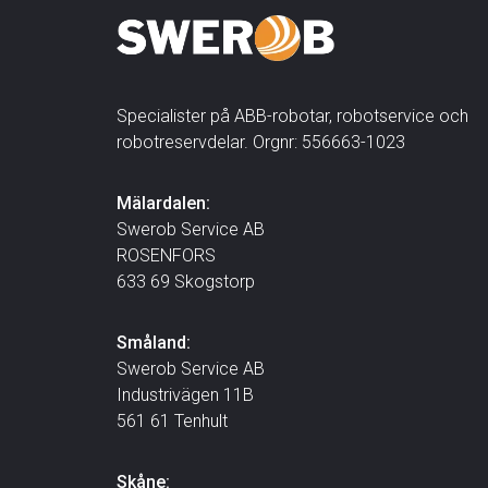
Specialister på ABB-robotar, robotservice och
robotreservdelar. Orgnr: 556663-1023
Mälardalen:
Swerob Service AB
ROSENFORS
633 69 Skogstorp
Småland:
Swerob Service AB
Industrivägen 11B
561 61 Tenhult
Skåne: