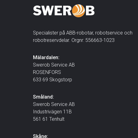
Specialister på ABB-robotar, robotservice och
robotreservdelar. Orgnr: 556663-1023
Mälardalen:
Swerob Service AB
ROSENFORS
633 69 Skogstorp
Småland:
Swerob Service AB
Industrivägen 11B
561 61 Tenhult
Skåne: