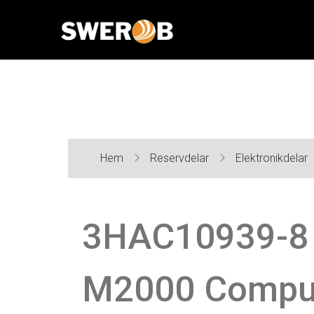
Hem
Reservdelar
Elektronikdelar
3HAC10939-8 
M2000 Comput