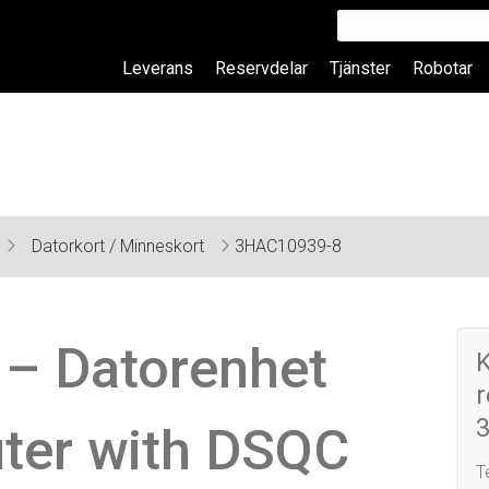
Leverans
Reservdelar
Tjänster
Robotar
Datorkort / Minneskort
3HAC10939-8
– Datorenhet
er with DSQC
T