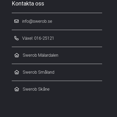
Kontakta oss
info@swerob.se
Växel: 016-25121
Swerob Mälardalen
Swerob Småland
Swerob Skåne