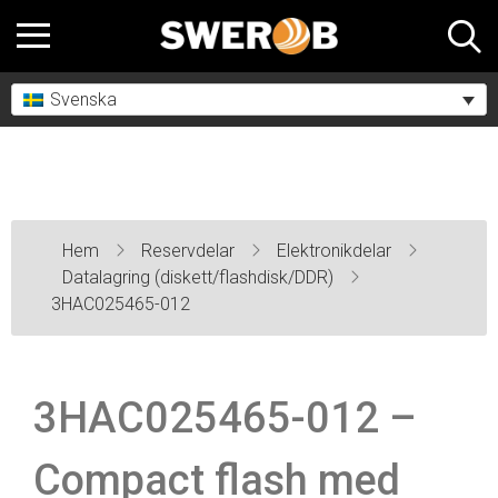
Svenska
Hem
Reservdelar
Elektronikdelar
Datalagring (diskett/flashdisk/DDR)
3HAC025465-012
3HAC025465-012 –
Compact flash med