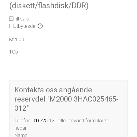
(diskett/flashdisk/DDR)
Till salu
Utbytesdel
M2000
1Gb
Kontakta oss angående
reservdel "M2000 3HAC025465-
012"
Telefon:
016-25 121
eller använd formuläret
nedan.
Namn