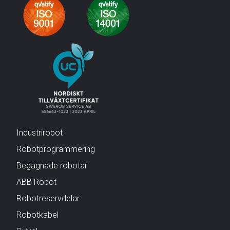
Industrirobot
Robotprogrammering
Begagnade robotar
ABB Robot
Robotreservdelar
Robotkabel