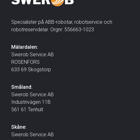
Specialister på ABB-robotar, robotservice och
robotreservdelar. Orgnr: 556663-1023
Mälardalen:
Swerob Service AB
ROSENFORS
633 69 Skogstorp
Småland:
Swerob Service AB
Industrivägen 11B
561 61 Tenhult
Skåne:
Swerob Service AB