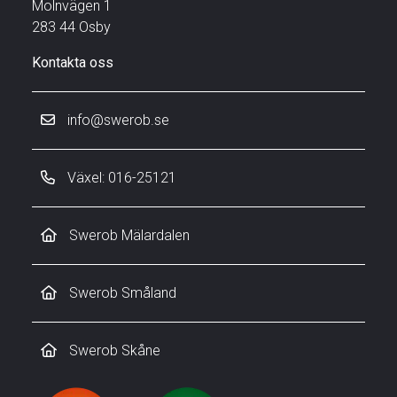
Molnvägen 1
283 44 Osby
Kontakta oss
info@swerob.se
Växel: 016-25121
Swerob Mälardalen
Swerob Småland
Swerob Skåne