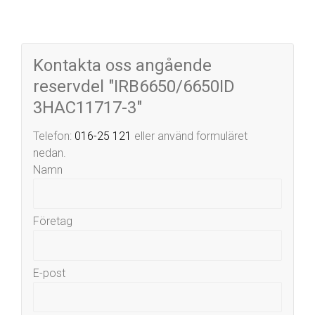
Kontakta oss angående
reservdel "IRB6650/6650ID
3HAC11717-3"
Telefon:
016-25 121
eller använd formuläret
nedan.
Namn
Företag
E-post