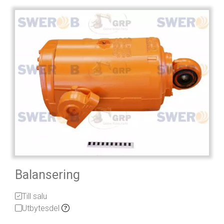
Balansering
Till salu
Utbytesdel