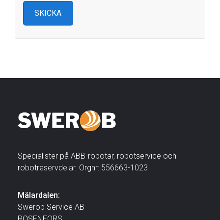
Specialister på ABB-robotar, robotservice och
robotreservdelar. Orgnr: 556663-1023
Mälardalen:
Swerob Service AB
ROSENFORS