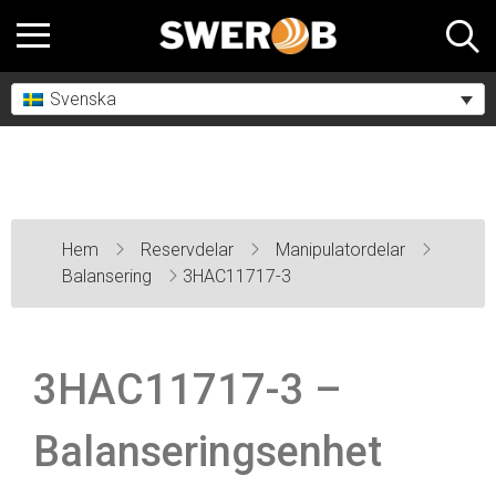
Svenska
Hem
Reservdelar
Manipulatordelar
Balansering
3HAC11717-3
3HAC11717-3 –
Balanseringsenhet