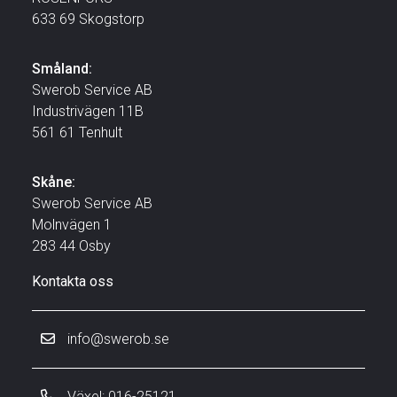
633 69 Skogstorp
Småland:
Swerob Service AB
Industrivägen 11B
561 61 Tenhult
Skåne:
Swerob Service AB
Molnvägen 1
283 44 Osby
Kontakta oss
info@swerob.se
Växel: 016-25121