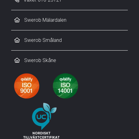
Swerob Mälardalen
Swerob Småland
Swerob Skåne