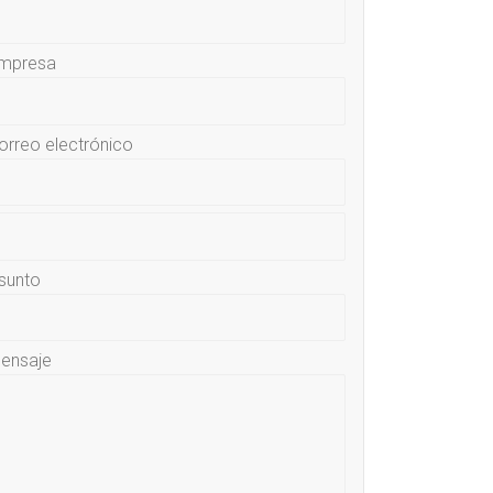
mpresa
orreo electrónico
sunto
ensaje