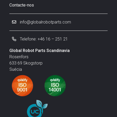
Contacte-nos
info@globalrobotparts.com
Telefone: +46 16 – 251 21
Global Robot Parts Scandinavia
Rosenfors
633 69 Skogstorp
Suécia