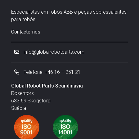
Especialistas em robôs ABB e peças sobressalentes
para robôs
Contacte-nos
info@globalrobotparts.com
Telefone: +46 16 – 251 21
Global Robot Parts Scandinavia
Rosenfors
633 69 Skogstorp
Suécia