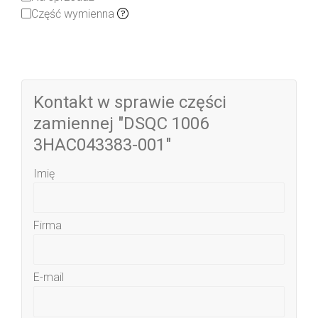
Część wymienna
Kontakt w sprawie części
zamiennej "DSQC 1006
3HAC043383-001"
Imię
Firma
E-mail