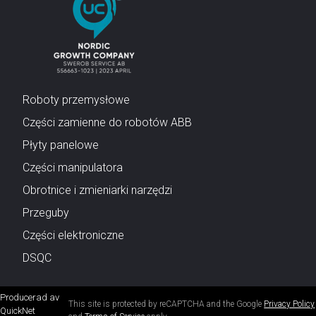
Roboty przemysłowe
Części zamienne do robotów ABB
Płyty panelowe
Części manipulatora
Obrotnice i zmieniarki narzędzi
Przeguby
Części elektroniczne
DSQC
Producerad av
This site is protected by reCAPTCHA and the Google
Privacy Policy
QuickNet