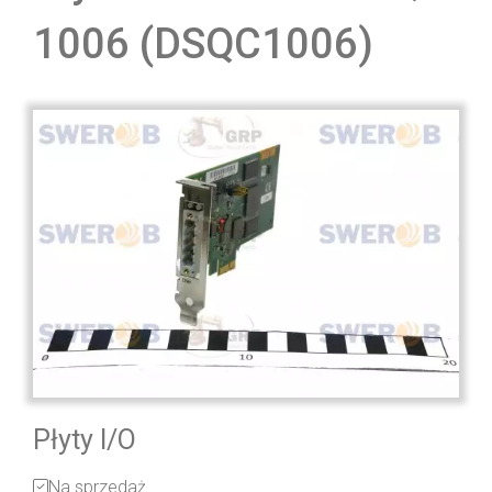
1006 (DSQC1006)
Płyty I/O
Na sprzedaż