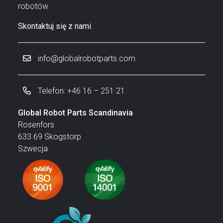
robotów
Skontaktuj się z nami
info@globalrobotparts.com
Telefon: +46 16 – 251 21
Global Robot Parts Scandinavia
Rosenfors
633 69 Skogstorp
Szwecja