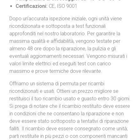
Certificazioni:
CE, ISO 9001
Dopo un’accurata ispezione iniziale, ogni unità viene
ricondizionata e sottoposta a test funzionali
approfonditi nel nostro laboratorio. Per garantire la
massima qualità e affidabilità, vengono testate per
almeno 48 ore dopo la riparazione, la pulizia e gli
eventuali aggiornamenti necessari. Vengono misurati i
valori limite elettrici ed eseguiti test con carico
massimo e prove termiche dove rilevante.
Offriamo un sistema di permuta per ricambi
ricondizionati e usati. Ottieni un prezzo migliore se
restituisci il tuo ricambio usato e guasto entro 30 giorni.
Si prega di notare che il ricambio restituito deve essere
in condizioni che ne consentano la riparazione e non
deve essere stato sottoposto a tentativi di riparazione
falliti. Il ricambio deve essere consegnato come unità;
parti restituite in più pezzi o con componenti mancanti