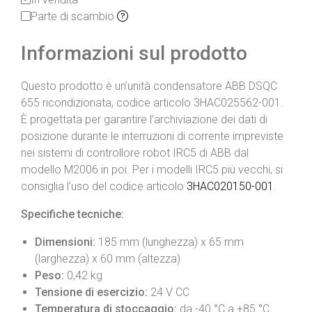
Parte di scambio
Informazioni sul prodotto
Questo prodotto è un’unità condensatore ABB DSQC
655 ricondizionata, codice articolo 3HAC025562-001.
È progettata per garantire l’archiviazione dei dati di
posizione durante le interruzioni di corrente impreviste
nei sistemi di controllore robot IRC5 di ABB dal
modello M2006 in poi. Per i modelli IRC5 più vecchi, si
consiglia l’uso del codice articolo
3HAC020150-001
.
Specifiche tecniche:
Dimensioni:
185 mm (lunghezza) x 65 mm
(larghezza) x 60 mm (altezza)
Peso:
0,42 kg
Tensione di esercizio:
24 V CC
Temperatura di stoccaggio:
da -40 °C a +85 °C