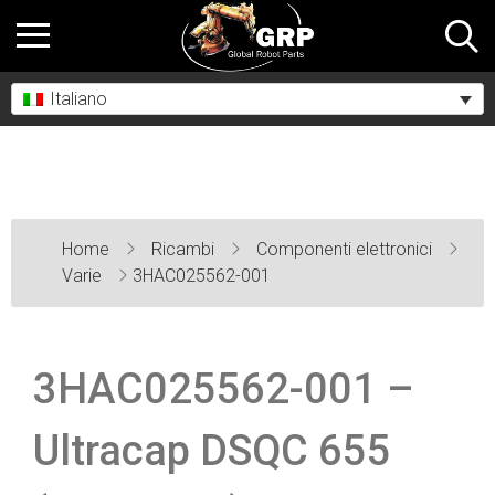
Italiano
Home
Ricambi
Componenti elettronici
Varie
3HAC025562-001
3HAC025562-001 –
Ultracap DSQC 655