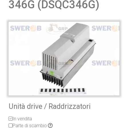
346G (DSQC346G)
Unità drive / Raddrizzatori
In vendita
Parte di scambio