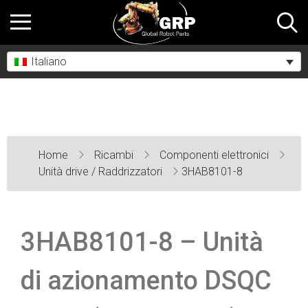
Italiano
Home
Ricambi
Componenti elettronici
Unità drive / Raddrizzatori
3HAB8101-8
3HAB8101-8 – Unità
di azionamento DSQC