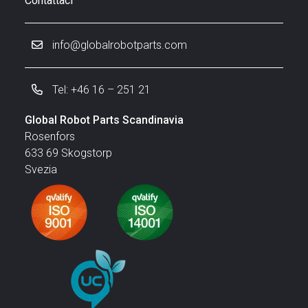
Contattaci
info@globalrobotparts.com
Tel: +46 16 – 251 21
Global Robot Parts Scandinavia
Rosenfors
633 69 Skogstorp
Svezia