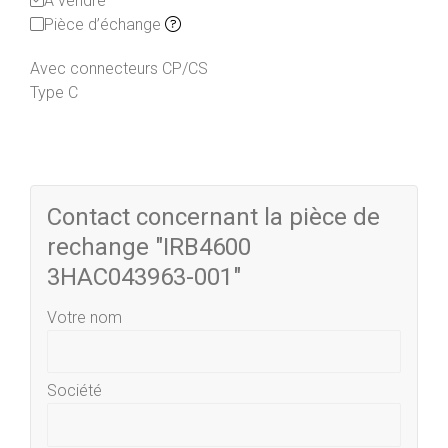
À vendre
Pièce d’échange
Avec connecteurs CP/CS
Type C
Contact concernant la pièce de
rechange "IRB4600
3HAC043963-001"
Votre nom
Société