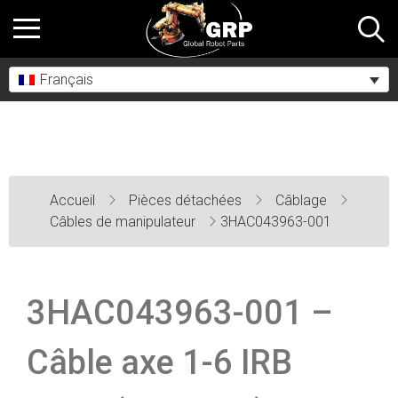
Français
Accueil
Pièces détachées
Câblage
Câbles de manipulateur
3HAC043963-001
3HAC043963-001 –
Câble axe 1-6 IRB