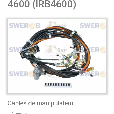
4600 (IRB4600)
Câbles de manipulateur