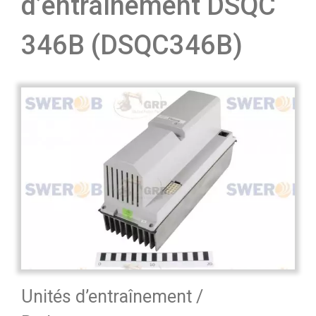
d’entraînement DSQC
346B (DSQC346B)
Unités d’entraînement /