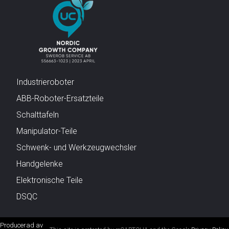
Industrieroboter
ABB-Roboter-Ersatzteile
Schalttafeln
Manipulator-Teile
Schwenk- und Werkzeugwechsler
Handgelenke
Elektronische Teile
DSQC
Producerad av