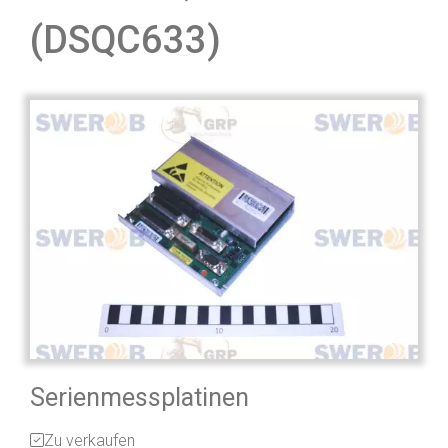
(DSQC633)
Serienmessplatinen
Zu verkaufen