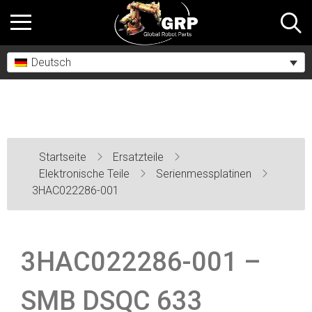
Deutsch
Startseite
Ersatzteile
Elektronische Teile
Serienmessplatinen
3HAC022286-001
3HAC022286-001 –
SMB DSQC 633