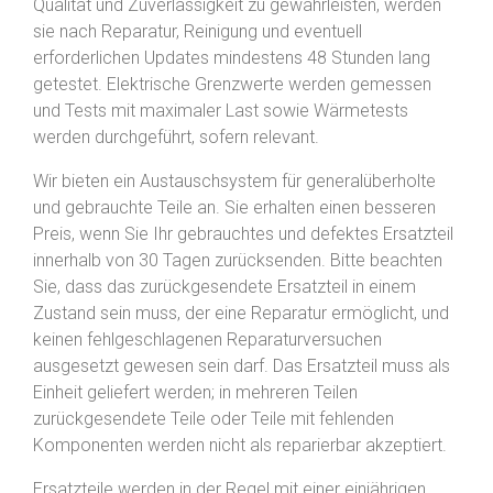
Qualität und Zuverlässigkeit zu gewährleisten, werden
sie nach Reparatur, Reinigung und eventuell
erforderlichen Updates mindestens 48 Stunden lang
getestet. Elektrische Grenzwerte werden gemessen
und Tests mit maximaler Last sowie Wärmetests
werden durchgeführt, sofern relevant.
Wir bieten ein Austauschsystem für generalüberholte
und gebrauchte Teile an. Sie erhalten einen besseren
Preis, wenn Sie Ihr gebrauchtes und defektes Ersatzteil
innerhalb von 30 Tagen zurücksenden. Bitte beachten
Sie, dass das zurückgesendete Ersatzteil in einem
Zustand sein muss, der eine Reparatur ermöglicht, und
keinen fehlgeschlagenen Reparaturversuchen
ausgesetzt gewesen sein darf. Das Ersatzteil muss als
Einheit geliefert werden; in mehreren Teilen
zurückgesendete Teile oder Teile mit fehlenden
Komponenten werden nicht als reparierbar akzeptiert.
Ersatzteile werden in der Regel mit einer einjährigen